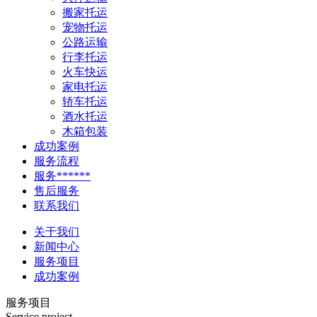
搬家托运
宠物托运
公路运输
行李托运
火车快运
家电托运
轿车托运
酒水托运
木箱包装
成功案例
服务流程
服务******
售后服务
联系我们
关于我们
新闻中心
服务项目
成功案例
服务项目
Service project