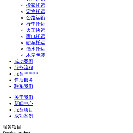
搬家托运
宠物托运
公路运输
行李托运
火车快运
家电托运
轿车托运
酒水托运
木箱包装
成功案例
服务流程
服务******
售后服务
联系我们
关于我们
新闻中心
服务项目
成功案例
服务项目
Service project