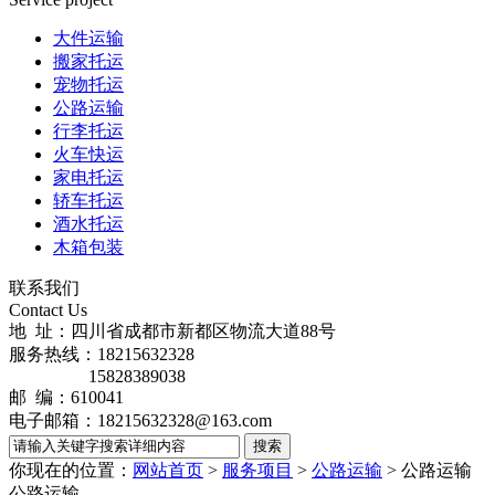
大件运输
搬家托运
宠物托运
公路运输
行李托运
火车快运
家电托运
轿车托运
酒水托运
木箱包装
联系我们
Contact Us
地 址：四川省成都市新都区物流大道88号
服务热线：18215632328
15828389038
邮 编：610041
电子邮箱：18215632328@163.com
你现在的位置：
网站首页
>
服务项目
>
公路运输
>
公路运输
公路运输