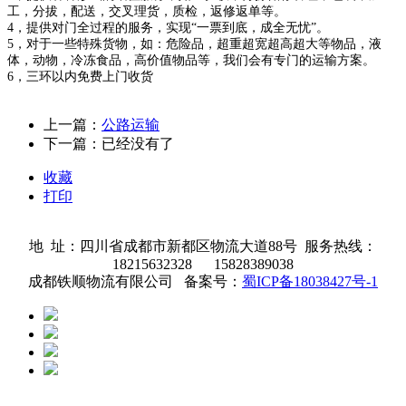
工，分拔，配送，交叉理货，质检，返修返单等。
4，提供对门全过程的服务，实现“一票到底，成全无忧”。
5，对于一些特殊货物，如：危险品，超重超宽超高超大等物品，液
体，动物，冷冻食品，高价值物品等，我们会有专门的运输方案。
6，三环以内免费上门收货
上一篇：
公路运输
下一篇：已经没有了
收藏
打印
地 址：四川省成都市新都区物流大道88号 服务热线：
18215632328 15828389038
成都铁顺物流有限公司 备案号：
蜀ICP备18038427号-1