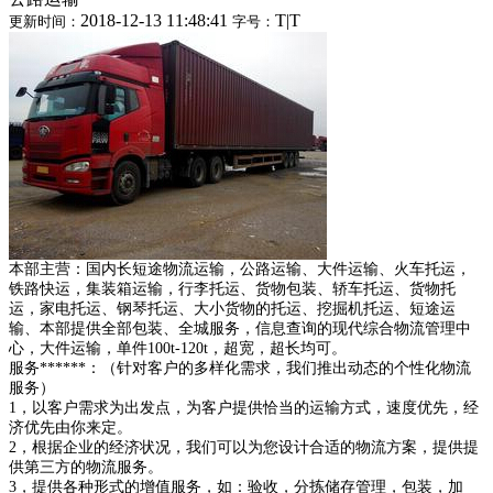
2018-12-13 11:48:41
T
|
T
更新时间：
字号：
本部主营：国内长短途物流运输，公路运输、大件运输、火车托运，
铁路快运，集装箱运输，行李托运、货物包装、轿车托运、货物托
运，家电托运、钢琴托运、大小货物的托运、挖掘机托运、短途运
输、本部提供全部包装、全城服务，信息查询的现代综合物流管理中
心，大件运输，单件100t-120t，超宽，超长均可。
服务******：（针对客户的多样化需求，我们推出动态的个性化物流
服务）
1，以客户需求为出发点，为客户提供恰当的运输方式，速度优先，经
济优先由你来定。
2，根据企业的经济状况，我们可以为您设计合适的物流方案，提供提
供第三方的物流服务。
3，提供各种形式的增值服务，如：验收，分拣储存管理，包装，加